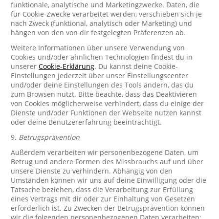
funktionale, analytische und Marketingzwecke. Daten, die
für Cookie-Zwecke verarbeitet werden, verschieben sich je
nach Zweck (funktional, analytisch oder Marketing) und
hängen von den von dir festgelegten Präferenzen ab.
Weitere Informationen über unsere Verwendung von
Cookies und/oder ähnlichen Technologien findest du in
unserer
Cookie-Erklärung
. Du kannst deine Cookie-
Einstellungen jederzeit über unser Einstellungscenter
und/oder deine Einstellungen des Tools ändern, das du
zum Browsen nutzt. Bitte beachte, dass das Deaktivieren
von Cookies möglicherweise verhindert, dass du einige der
Dienste und/oder Funktionen der Webseite nutzen kannst
oder deine Benutzererfahrung beeinträchtigt.
9.
Betrugsprävention
Außerdem verarbeiten wir personenbezogene Daten, um
Betrug und andere Formen des Missbrauchs auf und über
unsere Dienste zu verhindern. Abhängig von den
Umständen können wir uns auf deine Einwilligung oder die
Tatsache beziehen, dass die Verarbeitung zur Erfüllung
eines Vertrags mit dir oder zur Einhaltung von Gesetzen
erforderlich ist. Zu Zwecken der Betrugsprävention können
wir die folgenden personenbezogenen Daten verarbeiten: