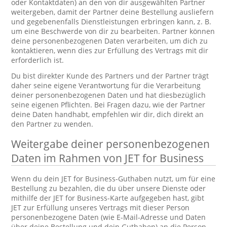
oder Kontaktdaten) an den von dir ausgewählten Partner
weitergeben, damit der Partner deine Bestellung ausliefern
und gegebenenfalls Dienstleistungen erbringen kann, z. B.
um eine Beschwerde von dir zu bearbeiten. Partner können
deine personenbezogenen Daten verarbeiten, um dich zu
kontaktieren, wenn dies zur Erfüllung des Vertrags mit dir
erforderlich ist.
Du bist direkter Kunde des Partners und der Partner trägt
daher seine eigene Verantwortung für die Verarbeitung
deiner personenbezogenen Daten und hat diesbezüglich
seine eigenen Pflichten. Bei Fragen dazu, wie der Partner
deine Daten handhabt, empfehlen wir dir, dich direkt an
den Partner zu wenden.
Weitergabe deiner personenbezogenen
Daten im Rahmen von JET for Business
Wenn du dein JET for Business-Guthaben nutzt, um für eine
Bestellung zu bezahlen, die du über unsere Dienste oder
mithilfe der JET for Business-Karte aufgegeben hast, gibt
JET zur Erfüllung unseres Vertrags mit dieser Person
personenbezogene Daten (wie E-Mail-Adresse und Daten
über deine Bestellung und dein Guthaben) an die Person