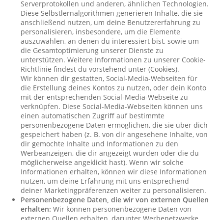
Serverprotokollen und anderen, ähnlichen Technologien.
Diese Selbstlernalgorithmen generieren Inhalte, die sie
anschließend nutzen, um deine Benutzererfahrung zu
personalisieren, insbesondere, um die Elemente
auszuwählen, an denen du interessiert bist, sowie um
die Gesamtoptimierung unserer Dienste zu
unterstützen. Weitere Informationen zu unserer Cookie-
Richtlinie findest du vorstehend unter (Cookies).
Wir können dir gestatten, Social-Media-Webseiten für
die Erstellung deines Kontos zu nutzen, oder dein Konto
mit der entsprechenden Social-Media-Webseite zu
verknüpfen. Diese Social-Media-Webseiten können uns
einen automatischen Zugriff auf bestimmte
personenbezogene Daten ermöglichen, die sie über dich
gespeichert haben (z. B. von dir angesehene Inhalte, von
dir gemochte Inhalte und Informationen zu den
Werbeanzeigen, die dir angezeigt wurden oder die du
möglicherweise angeklickt hast). Wenn wir solche
Informationen erhalten, können wir diese Informationen
nutzen, um deine Erfahrung mit uns entsprechend
deiner Marketingpräferenzen weiter zu personalisieren.
Personenbezogene Daten, die wir von externen Quellen
erhalten:
Wir können personenbezogene Daten von
externen Quellen erhalten, darunter Werbenetzwerke