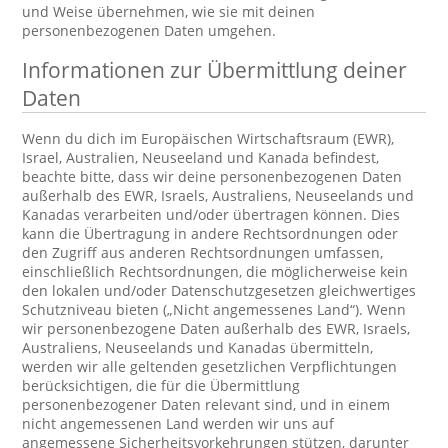
und Weise übernehmen, wie sie mit deinen
personenbezogenen Daten umgehen.
Informationen zur Übermittlung deiner
Daten
Wenn du dich im Europäischen Wirtschaftsraum (EWR),
Israel, Australien, Neuseeland und Kanada befindest,
beachte bitte, dass wir deine personenbezogenen Daten
außerhalb des EWR, Israels, Australiens, Neuseelands und
Kanadas verarbeiten und/oder übertragen können. Dies
kann die Übertragung in andere Rechtsordnungen oder
den Zugriff aus anderen Rechtsordnungen umfassen,
einschließlich Rechtsordnungen, die möglicherweise kein
den lokalen und/oder Datenschutzgesetzen gleichwertiges
Schutzniveau bieten („Nicht angemessenes Land“). Wenn
wir personenbezogene Daten außerhalb des EWR, Israels,
Australiens, Neuseelands und Kanadas übermitteln,
werden wir alle geltenden gesetzlichen Verpflichtungen
berücksichtigen, die für die Übermittlung
personenbezogener Daten relevant sind, und in einem
nicht angemessenen Land werden wir uns auf
angemessene Sicherheitsvorkehrungen stützen, darunter