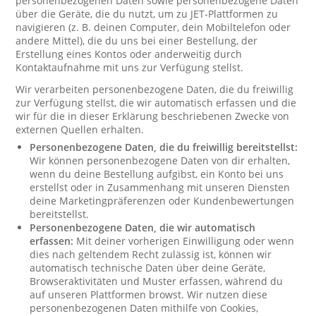
personenbezogenen Daten sowie personenbezogene Daten
über die Geräte, die du nutzt, um zu JET-Plattformen zu
navigieren (z. B. deinen Computer, dein Mobiltelefon oder
andere Mittel), die du uns bei einer Bestellung, der
Erstellung eines Kontos oder anderweitig durch
Kontaktaufnahme mit uns zur Verfügung stellst.
Wir verarbeiten personenbezogene Daten, die du freiwillig
zur Verfügung stellst, die wir automatisch erfassen und die
wir für die in dieser Erklärung beschriebenen Zwecke von
externen Quellen erhalten.
Personenbezogene Daten, die du freiwillig bereitstellst:
Wir können personenbezogene Daten von dir erhalten,
wenn du deine Bestellung aufgibst, ein Konto bei uns
erstellst oder in Zusammenhang mit unseren Diensten
deine Marketingpräferenzen oder Kundenbewertungen
bereitstellst.
Personenbezogene Daten, die wir automatisch
erfassen:
Mit deiner vorherigen Einwilligung oder wenn
dies nach geltendem Recht zulässig ist, können wir
automatisch technische Daten über deine Geräte,
Browseraktivitäten und Muster erfassen, während du
auf unseren Plattformen browst. Wir nutzen diese
personenbezogenen Daten mithilfe von Cookies,