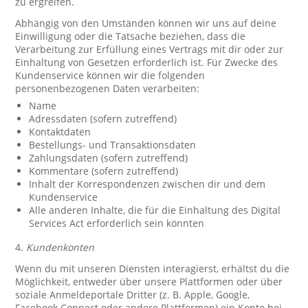
zu ergreifen.
Abhängig von den Umständen können wir uns auf deine
Einwilligung oder die Tatsache beziehen, dass die
Verarbeitung zur Erfüllung eines Vertrags mit dir oder zur
Einhaltung von Gesetzen erforderlich ist. Für Zwecke des
Kundenservice können wir die folgenden
personenbezogenen Daten verarbeiten:
Name
Adressdaten (sofern zutreffend)
Kontaktdaten
Bestellungs- und Transaktionsdaten
Zahlungsdaten (sofern zutreffend)
Kommentare (sofern zutreffend)
Inhalt der Korrespondenzen zwischen dir und dem
Kundenservice
Alle anderen Inhalte, die für die Einhaltung des Digital
Services Act erforderlich sein könnten
4.
Kundenkonten
Wenn du mit unseren Diensten interagierst, erhältst du die
Möglichkeit, entweder über unsere Plattformen oder über
soziale Anmeldeportale Dritter (z. B. Apple, Google,
Facebook Connect oder andere Plattformen) ein Konto bei