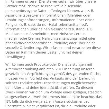
Im Rahmen unserer Dienste verkaufen wir über unsere
Partner möglicherweise Produkte, die sensible
personenbezogene Daten offenlegen können, wie z. B.
gesundheitsbezogene Informationen (Allergien oder
Ernährungsanforderungen), Informationen über deine
Religion (z. B. dass du nur Halal-Lebensmittel isst),
Informationen über deinen Gesundheitszustand (z. B.
Medikamente, Arzneimittel, medizinische Geräte,
medizinische Cremes, Nahrungsergänzungsmittel oder
pflanzliche/homöopathische Produkte) oder über deine
sexuelle Orientierung. Wir erfassen und verarbeiten diese
Daten im Rahmen deiner Bestellung mit deiner
Einwilligung.
Wir können auch Produkte oder Dienstleistungen mit
Altersbeschränkung anbieten. Zur Einhaltung unserer
gesetzlichen Verpflichtungen gemäß des geltenden Rechts
müssen wir im Vorfeld des Verkaufs und der Lieferung
solcher Produkte oder Dienstleistungen möglicherweise
dein Alter und deine Identität überprüfen. Zu diesem
Zweck können wir dich um Vorlage eines gültigen, staatlich
ausgestellten Ausweisdokuments bitten. Bitte beachte, dass
JET, falls du dich weigerst, ein Ausweisdokument zu
übermitteln, nicht verpflichtet ist, dir die Produkte oder