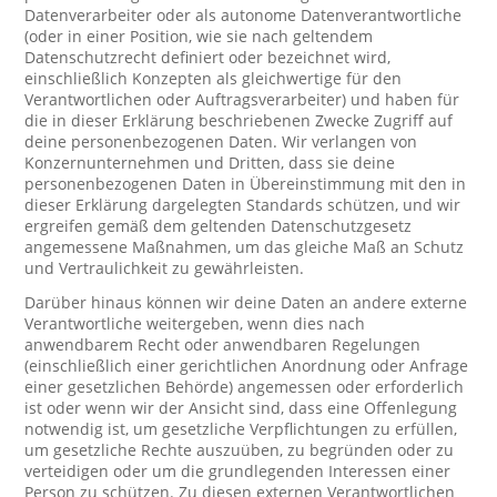
Datenverarbeiter oder als autonome Datenverantwortliche
(oder in einer Position, wie sie nach geltendem
Datenschutzrecht definiert oder bezeichnet wird,
einschließlich Konzepten als gleichwertige für den
Verantwortlichen oder Auftragsverarbeiter) und haben für
die in dieser Erklärung beschriebenen Zwecke Zugriff auf
deine personenbezogenen Daten. Wir verlangen von
Konzernunternehmen und Dritten, dass sie deine
personenbezogenen Daten in Übereinstimmung mit den in
dieser Erklärung dargelegten Standards schützen, und wir
ergreifen gemäß dem geltenden Datenschutzgesetz
angemessene Maßnahmen, um das gleiche Maß an Schutz
und Vertraulichkeit zu gewährleisten.
Darüber hinaus können wir deine Daten an andere externe
Verantwortliche weitergeben, wenn dies nach
anwendbarem Recht oder anwendbaren Regelungen
(einschließlich einer gerichtlichen Anordnung oder Anfrage
einer gesetzlichen Behörde) angemessen oder erforderlich
ist oder wenn wir der Ansicht sind, dass eine Offenlegung
notwendig ist, um gesetzliche Verpflichtungen zu erfüllen,
um gesetzliche Rechte auszuüben, zu begründen oder zu
verteidigen oder um die grundlegenden Interessen einer
Person zu schützen. Zu diesen externen Verantwortlichen