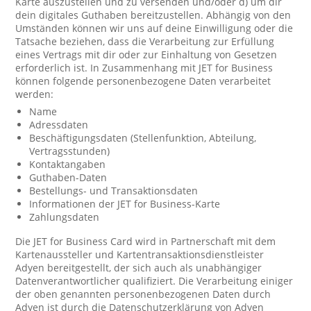
Karte auszustellen und zu versenden und/oder d) um dir
dein digitales Guthaben bereitzustellen. Abhängig von den
Umständen können wir uns auf deine Einwilligung oder die
Tatsache beziehen, dass die Verarbeitung zur Erfüllung
eines Vertrags mit dir oder zur Einhaltung von Gesetzen
erforderlich ist. In Zusammenhang mit JET for Business
können folgende personenbezogene Daten verarbeitet
werden:
Name
Adressdaten
Beschäftigungsdaten (Stellenfunktion, Abteilung,
Vertragsstunden)
Kontaktangaben
Guthaben-Daten
Bestellungs- und Transaktionsdaten
Informationen der JET for Business-Karte
Zahlungsdaten
Die JET for Business Card wird in Partnerschaft mit dem
Kartenaussteller und Kartentransaktionsdienstleister
Adyen bereitgestellt, der sich auch als unabhängiger
Datenverantwortlicher qualifiziert. Die Verarbeitung einiger
der oben genannten personenbezogenen Daten durch
Adyen ist durch die Datenschutzerklärung von Adyen