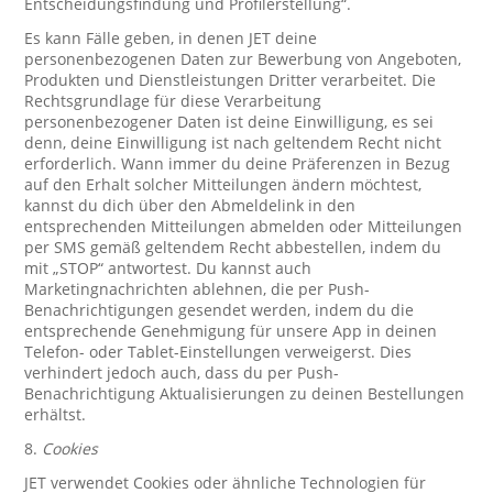
Entscheidungsfindung und Profilerstellung“.
Es kann Fälle geben, in denen JET deine
personenbezogenen Daten zur Bewerbung von Angeboten,
Produkten und Dienstleistungen Dritter verarbeitet. Die
Rechtsgrundlage für diese Verarbeitung
personenbezogener Daten ist deine Einwilligung, es sei
denn, deine Einwilligung ist nach geltendem Recht nicht
erforderlich. Wann immer du deine Präferenzen in Bezug
auf den Erhalt solcher Mitteilungen ändern möchtest,
kannst du dich über den Abmeldelink in den
entsprechenden Mitteilungen abmelden oder Mitteilungen
per SMS gemäß geltendem Recht abbestellen, indem du
mit „STOP“ antwortest. Du kannst auch
Marketingnachrichten ablehnen, die per Push-
Benachrichtigungen gesendet werden, indem du die
entsprechende Genehmigung für unsere App in deinen
Telefon- oder Tablet-Einstellungen verweigerst. Dies
verhindert jedoch auch, dass du per Push-
Benachrichtigung Aktualisierungen zu deinen Bestellungen
erhältst.
8.
Cookies
JET verwendet Cookies oder ähnliche Technologien für