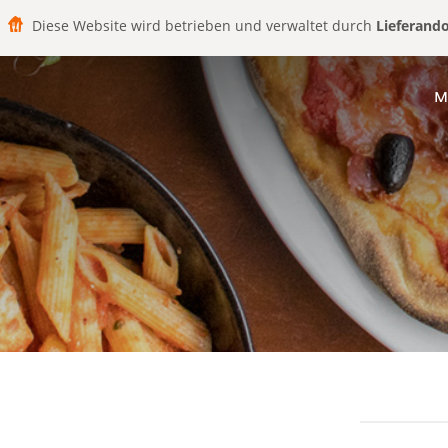
Diese Website wird betrieben und verwaltet durch
Lieferand
M