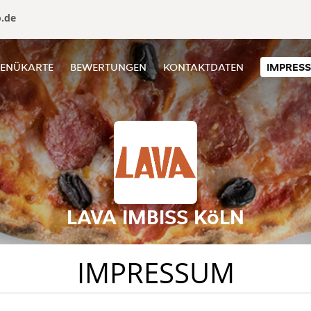
o.de
ENÜKARTE
BEWERTUNGEN
KONTAKTDATEN
IMPRES
LAVA IMBISS KöLN
IMPRESSUM